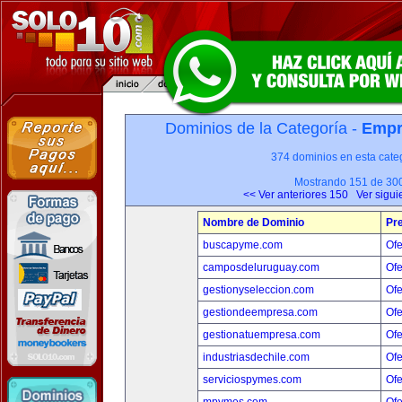
Dominios de la Categoría -
Empr
374 dominios en esta categ
Mostrando 151 de 30
<< Ver anteriores 150
Ver sigui
Nombre de Dominio
Pr
buscapyme.com
Ofe
camposdeluruguay.com
Ofe
gestionyseleccion.com
Ofe
gestiondeempresa.com
Ofe
gestionatuempresa.com
Ofe
industriasdechile.com
Ofe
serviciospymes.com
Ofe