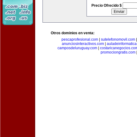
Precio Ofrecido $
Otros dominios en venta:
pescaprofesional.com
|
sutelefonomovil.com
anunciosinteractivos.com
|
auladeinformatic
camposdeluruguay.com
|
costaricanegocios.co
promociongratis.com