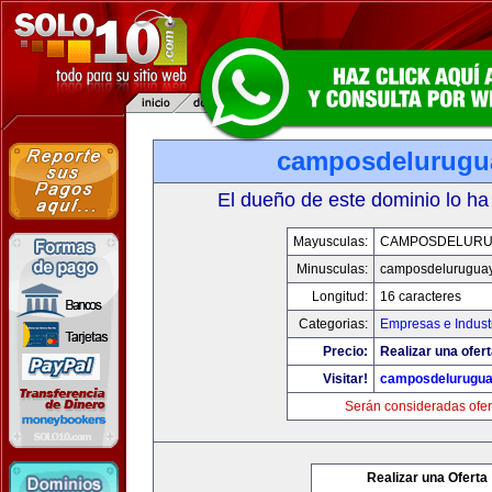
camposdelurugu
El dueño de este dominio lo ha
Mayusculas:
CAMPOSDELURU
Minusculas:
camposdelurugua
Longitud:
16 caracteres
Categorias:
Empresas e Indust
Precio:
Realizar una ofert
Visitar!
camposdelurugu
Serán consideradas ofer
Realizar una Oferta