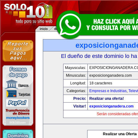
exposicionganad
El dueño de este dominio lo ha
Mayusculas:
EXPOSICIONGANADERA.C
Minusculas:
exposicionganadera.com
Longitud:
18 caracteres
Categorias:
Empresas e Industrias
,
Telev
Precio:
Realizar una oferta!
Visitar!
exposicionganadera.com
Serán consideradas ofer
Realizar una Oferta