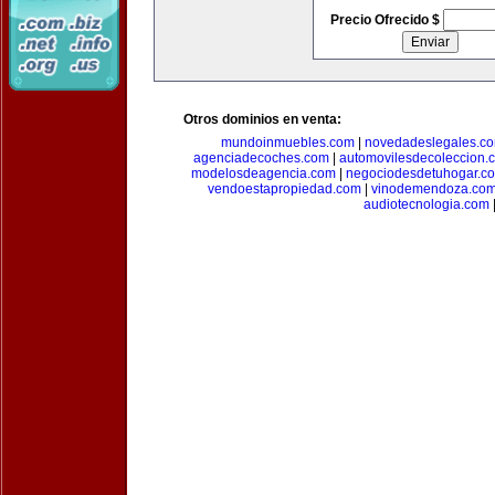
Precio Ofrecido $
Otros dominios en venta:
mundoinmuebles.com
|
novedadeslegales.c
agenciadecoches.com
|
automovilesdecoleccion.
modelosdeagencia.com
|
negociodesdetuhogar.c
vendoestapropiedad.com
|
vinodemendoza.co
audiotecnologia.com