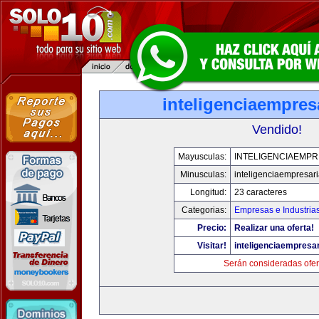
inteligenciaempres
Vendido!
Mayusculas:
INTELIGENCIAEMPR
Minusculas:
inteligenciaempresar
Longitud:
23 caracteres
Categorias:
Empresas e Industria
Precio:
Realizar una oferta!
Visitar!
inteligenciaempresa
Serán consideradas ofer