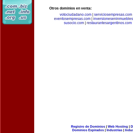
Otros dominios en venta:
votociudadano.com
|
serviciosempresas.com
eventosempresas.com
|
inversioneseninmueble
susocio.com
|
restaurantesargentinos.com
Registro de Dominios
|
Web Hosting
|
D
Dominios Expirados
|
Industrias
|
Indu