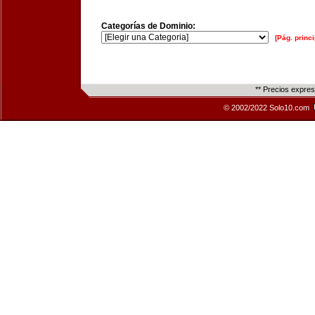
Categorías de Dominio:
[Pág. princi
** Precios expre
© 2002/2022 Solo10.com