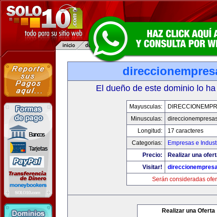
direccionempres
El dueño de este dominio lo ha
Mayusculas:
DIRECCIONEMP
Minusculas:
direccionempresa
Longitud:
17 caracteres
Categorias:
Empresas e Indust
Precio:
Realizar una ofert
Visitar!
direccionempres
Serán consideradas ofer
Realizar una Oferta