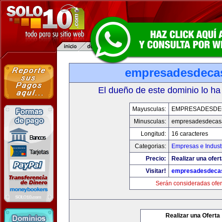
empresadesdeca
El dueño de este dominio lo ha
Mayusculas:
EMPRESADESDE
Minusculas:
empresadesdecas
Longitud:
16 caracteres
Categorias:
Empresas e Indust
Precio:
Realizar una ofert
Visitar!
empresadesdeca
Serán consideradas ofer
Realizar una Oferta