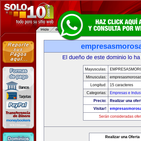
empresasmoros
El dueño de este dominio lo ha
Mayusculas:
EMPRESASMOR
Minusculas:
empresasmorosa
Longitud:
15 caracteres
Categorias:
Empresas e Indust
Precio:
Realizar una ofer
Visitar!
empresasmoros
Serán consideradas ofer
Realizar una Oferta