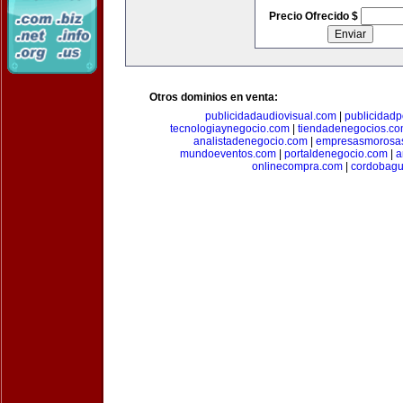
Precio Ofrecido $
Otros dominios en venta:
publicidadaudiovisual.com
|
publicidad
tecnologiaynegocio.com
|
tiendadenegocios.c
analistadenegocio.com
|
empresasmorosa
mundoeventos.com
|
portaldenegocio.com
|
a
onlinecompra.com
|
cordobagu