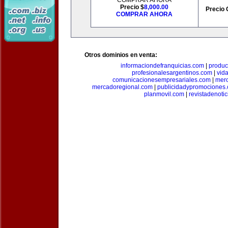
COMPRAR AHORA
Precio $
8,000.00
Precio 
COMPRAR AHORA
Otros dominios en venta:
informaciondefranquicias.com
|
produc
profesionalesargentinos.com
|
vid
comunicacionesempresariales.com
|
mer
mercadoregional.com
|
publicidadypromociones
planmovil.com
|
revistadenoti