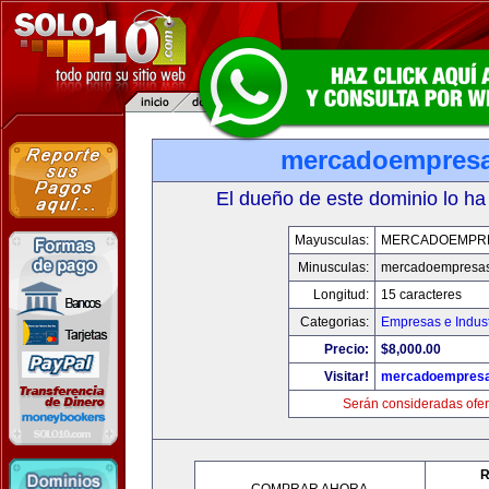
mercadoempres
El dueño de este dominio lo ha
Mayusculas:
MERCADOEMPR
Minusculas:
mercadoempresa
Longitud:
15 caracteres
Categorias:
Empresas e Indust
Precio:
$8,000.00
Visitar!
mercadoempres
Serán consideradas ofer
R