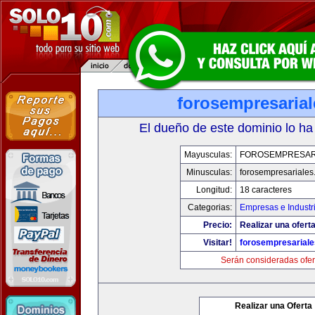
forosempresaria
El dueño de este dominio lo ha
Mayusculas:
FOROSEMPRESAR
Minusculas:
forosempresariale
Longitud:
18 caracteres
Categorias:
Empresas e Industr
Precio:
Realizar una oferta
Visitar!
forosempresarial
Serán consideradas ofer
Realizar una Oferta