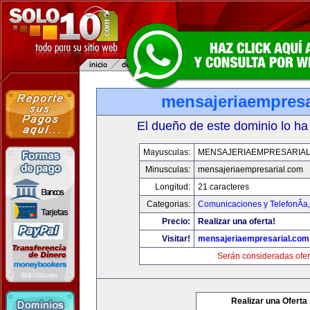
mensajeriaempresa
El dueño de este dominio lo ha
Mayusculas:
MENSAJERIAEMPRESARIA
Minusculas:
mensajeriaempresarial.com
Longitud:
21 caracteres
Categorias:
Comunicaciones y TelefonÃ­a
Precio:
Realizar una oferta!
Visitar!
mensajeriaempresarial.com
Serán consideradas ofer
Realizar una Oferta