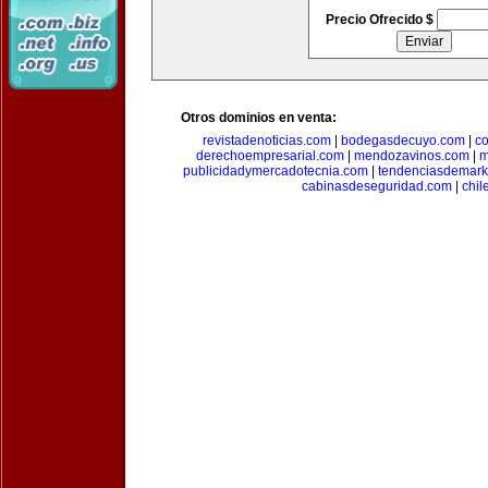
Precio Ofrecido $
Otros dominios en venta:
revistadenoticias.com
|
bodegasdecuyo.com
|
c
derechoempresarial.com
|
mendozavinos.com
|
m
publicidadymercadotecnia.com
|
tendenciasdemark
cabinasdeseguridad.com
|
chil