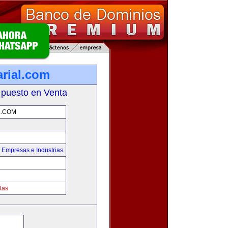
rial.com
 puesto en Venta
L.COM
,
Empresas e Industrias
tas