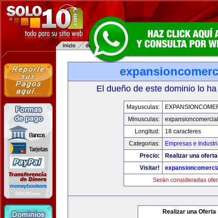
expansioncomerc
El dueño de este dominio lo ha
Mayusculas:
EXPANSIONCOME
Minusculas:
expansioncomercia
Longitud:
18 caracteres
Categorias:
Empresas e Industr
Precio:
Realizar una oferta
Visitar!
expansioncomerci
Serán consideradas ofer
Realizar una Oferta