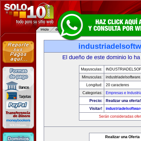
industriadelsoftw
El dueño de este dominio lo ha
Mayusculas:
INDUSTRIADELSO
Minusculas:
industriadelsoftware
Longitud:
20 caracteres
Categorias:
Empresas e Industri
Precio:
Realizar una oferta!
Visitar!
industriadelsoftwar
Serán consideradas ofer
Realizar una Oferta