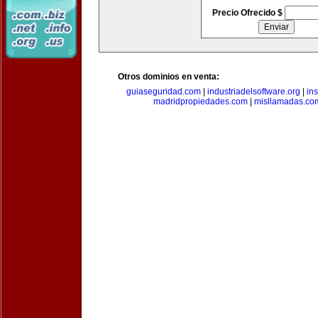
Precio Ofrecido $
Otros dominios en venta:
guiaseguridad.com
|
industriadelsoftware.org
|
in
madridpropiedades.com
|
misllamadas.co