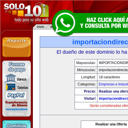
importaciondire
El dueño de este dominio lo ha
Mayusculas:
IMPORTACIONDI
Minusculas:
importaciondirect
Longitud:
18 caracteres
Categorias:
Empresas e Indust
Precio:
Realizar una ofert
Visitar!
importaciondirec
Serán consideradas ofer
Realizar una Oferta