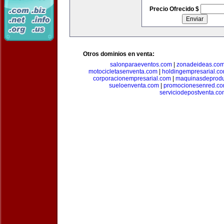
Precio Ofrecido $
Otros dominios en venta:
salonparaeventos.com
|
zonadeideas.co
motocicletasenventa.com
|
holdingempresarial.c
corporacionempresarial.com
|
maquinasdeprodu
sueloenventa.com
|
promocionesenred.c
serviciodepostventa.co