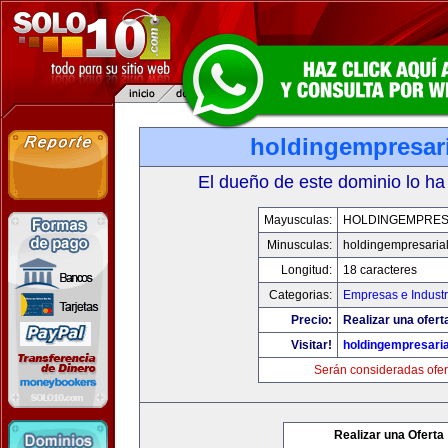
holdingempresar
El dueño de este dominio lo ha
Mayusculas:
HOLDINGEMPRES
Minusculas:
holdingempresaria
Longitud:
18 caracteres
Categorias:
Empresas e Industr
Precio:
Realizar una ofert
Visitar!
holdingempresari
Serán consideradas ofer
Realizar una Oferta