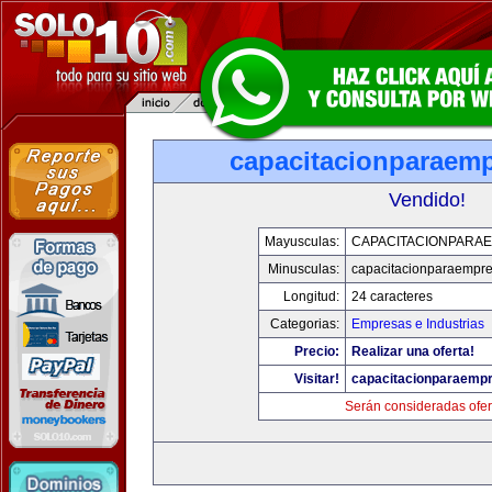
capacitacionparaem
Vendido!
Mayusculas:
CAPACITACIONPARA
Minusculas:
capacitacionparaempr
Longitud:
24 caracteres
Categorias:
Empresas e Industrias
Precio:
Realizar una oferta!
Visitar!
capacitacionparaemp
Serán consideradas ofer