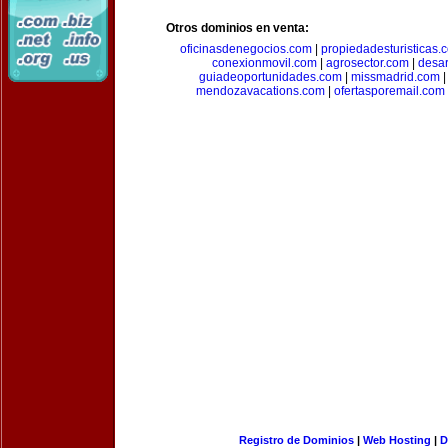
Otros dominios en venta:
oficinasdenegocios.com
|
propiedadesturisticas.
conexionmovil.com
|
agrosector.com
|
desar
guiadeoportunidades.com
|
missmadrid.com
mendozavacations.com
|
ofertasporemail.com
Registro de Dominios
|
Web Hosting
|
D