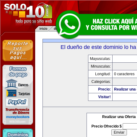
El dueño de este dominio lo ha
Mayusculas:
Minusculas:
Longitud:
0 caracteres
Categorias:
Precio:
Realizar una 
Visitar!
Realizar una Oferta
Precio Ofrecido $