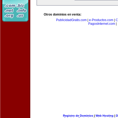
Otros dominios en venta:
PublicidadGratis.com
|
e-Productos.com
|
C
PagosInternet.com
|
Registro de Dominios
|
Web Hosting
|
D