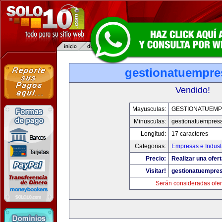
gestionatuempre
Vendido!
Mayusculas:
GESTIONATUEM
Minusculas:
gestionatuempres
Longitud:
17 caracteres
Categorias:
Empresas e Indust
Precio:
Realizar una ofert
Visitar!
gestionatuempre
Serán consideradas ofer