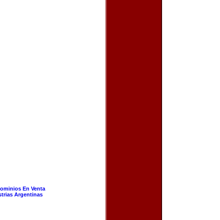
ominios En Venta
strias Argentinas