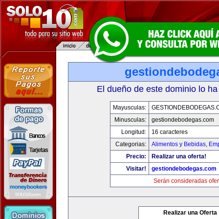
gestiondebodeg
El dueño de este dominio lo ha
Mayusculas:
GESTIONDEBODEGAS.
Minusculas:
gestiondebodegas.com
Longitud:
16 caracteres
Categorias:
Alimentos y Bebidas
,
Emp
Precio:
Realizar una oferta!
Visitar!
gestiondebodegas.com
Serán consideradas ofer
Realizar una Oferta