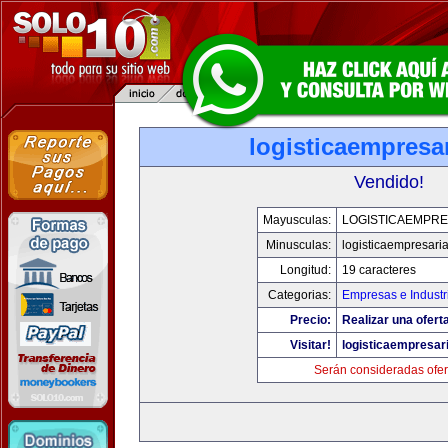
logisticaempresa
Vendido!
Mayusculas:
LOGISTICAEMPRE
Minusculas:
logisticaempresari
Longitud:
19 caracteres
Categorias:
Empresas e Industr
Precio:
Realizar una ofert
Visitar!
logisticaempresar
Serán consideradas ofer