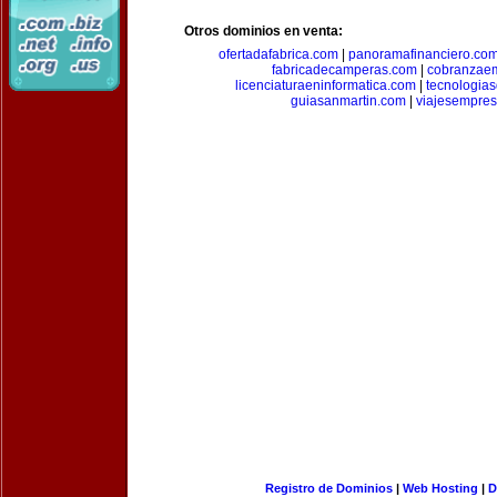
Otros dominios en venta:
ofertadafabrica.com
|
panoramafinanciero.co
fabricadecamperas.com
|
cobranzaem
licenciaturaeninformatica.com
|
tecnologia
guiasanmartin.com
|
viajesempres
Registro de Dominios
|
Web Hosting
|
D