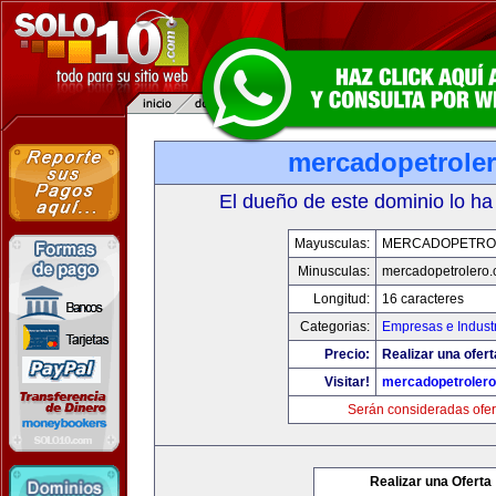
mercadopetrole
El dueño de este dominio lo ha
Mayusculas:
MERCADOPETRO
Minusculas:
mercadopetrolero
Longitud:
16 caracteres
Categorias:
Empresas e Indust
Precio:
Realizar una ofert
Visitar!
mercadopetroler
Serán consideradas ofer
Realizar una Oferta