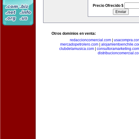
Precio Ofrecido $
Otros dominios en venta:
redaccioncomercial.com
|
usacompra.co
mercadopetrolero.com
|
alojamientoenchile.c
clubdelamusica.com
|
consultoramarketing.co
distribucioncomercial.c