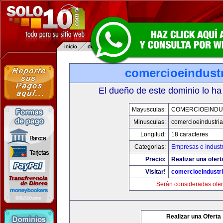
comercioeindust
El dueño de este dominio lo ha
Mayusculas:
COMERCIOEINDU
Minusculas:
comercioeindustri
Longitud:
18 caracteres
Categorias:
Empresas e Industr
Precio:
Realizar una ofert
Visitar!
comercioeindustr
Serán consideradas ofer
Realizar una Oferta