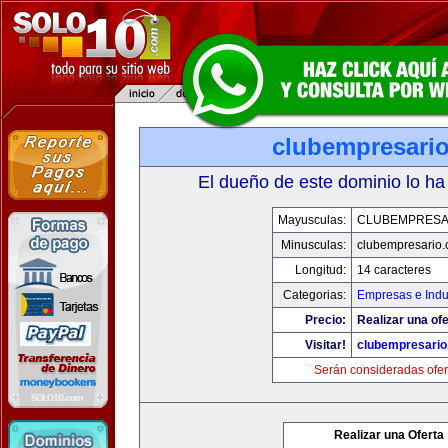
clubempresari
El dueño de este dominio lo ha
Mayusculas:
CLUBEMPRESA
Minusculas:
clubempresario
Longitud:
14 caracteres
Categorias:
Empresas e Indu
Precio:
Realizar una ofe
Visitar!
clubempresari
Serán consideradas ofer
Realizar una Oferta