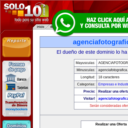
agenciafotograf
El dueño de este dominio lo ha
Mayusculas:
AGENCIAFOTOGR
Minusculas:
agenciafotografica
Longitud:
18 caracteres
Categorias:
Empresas e Industr
Precio:
Realizar una ofert
Visitar!
agenciafotografic
Serán consideradas ofer
Realizar una Oferta