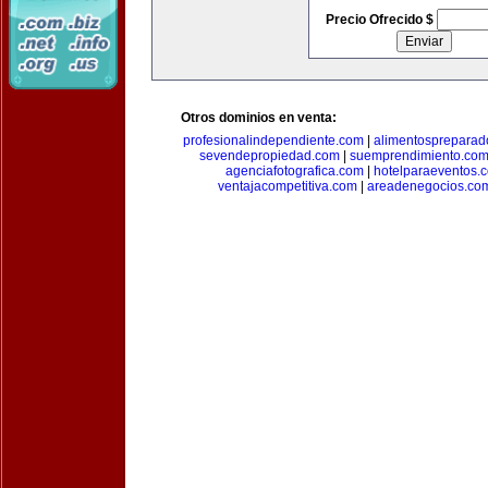
Precio Ofrecido $
Otros dominios en venta:
profesionalindependiente.com
|
alimentospreparad
sevendepropiedad.com
|
suemprendimiento.co
agenciafotografica.com
|
hotelparaeventos.
ventajacompetitiva.com
|
areadenegocios.co