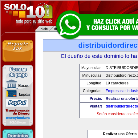
distribuidordire
El dueño de este dominio lo ha
Mayusculas:
DISTRIBUIDORDI
Minusculas:
distribuidordirecto
Longitud:
19 caracteres
Categorias:
Empresas e Industr
Precio:
Realizar una ofert
Visitar!
distribuidordirect
Serán consideradas ofer
Realizar una Oferta