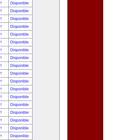
r!
Disponible
r!
Disponible
r!
Disponible
r!
Disponible
r!
Disponible
r!
Disponible
r!
Disponible
r!
Disponible
r!
Disponible
r!
Disponible
r!
Disponible
r!
Disponible
r!
Disponible
r!
Disponible
r!
Disponible
r!
Disponible
r!
Disponible
r!
Disponible