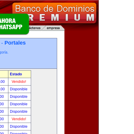
 -
Portales
oría.
Estado
.00
Vendido!
.00
Disponible
.00
Disponible
.00
Disponible
.00
Disponible
.00
Vendido!
.00
Disponible