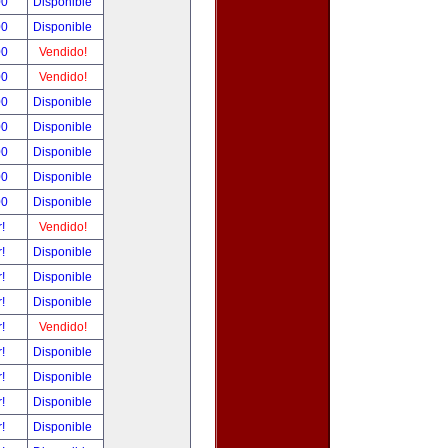
00
Disponible
00
Disponible
00
Vendido!
00
Vendido!
00
Disponible
00
Disponible
00
Disponible
00
Disponible
00
Disponible
r!
Vendido!
r!
Disponible
r!
Disponible
r!
Disponible
r!
Vendido!
r!
Disponible
r!
Disponible
r!
Disponible
r!
Disponible