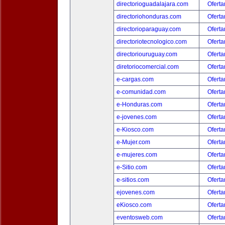
directorioguadalajara.com
Oferta
directoriohonduras.com
Oferta
directorioparaguay.com
Oferta
directoriotecnologico.com
Oferta
directoriouruguay.com
Oferta
diretoriocomercial.com
Oferta
e-cargas.com
Oferta
e-comunidad.com
Oferta
e-Honduras.com
Oferta
e-jovenes.com
Oferta
e-Kiosco.com
Oferta
e-Mujer.com
Oferta
e-mujeres.com
Oferta
e-Sitio.com
Oferta
e-sitios.com
Oferta
ejovenes.com
Oferta
eKiosco.com
Oferta
eventosweb.com
Oferta