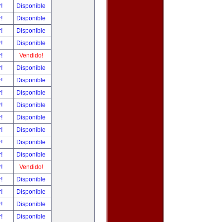
r!
Disponible
r!
Disponible
r!
Disponible
r!
Disponible
r!
Vendido!
r!
Disponible
r!
Disponible
r!
Disponible
r!
Disponible
r!
Disponible
r!
Disponible
r!
Disponible
r!
Disponible
r!
Vendido!
r!
Disponible
r!
Disponible
r!
Disponible
r!
Disponible