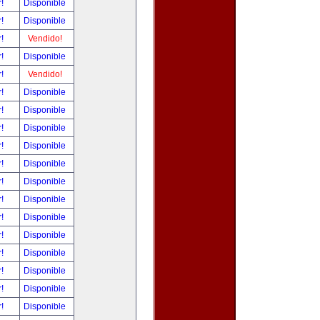
r!
Disponible
r!
Disponible
r!
Vendido!
r!
Disponible
r!
Vendido!
r!
Disponible
r!
Disponible
r!
Disponible
r!
Disponible
r!
Disponible
r!
Disponible
r!
Disponible
r!
Disponible
r!
Disponible
r!
Disponible
r!
Disponible
r!
Disponible
r!
Disponible