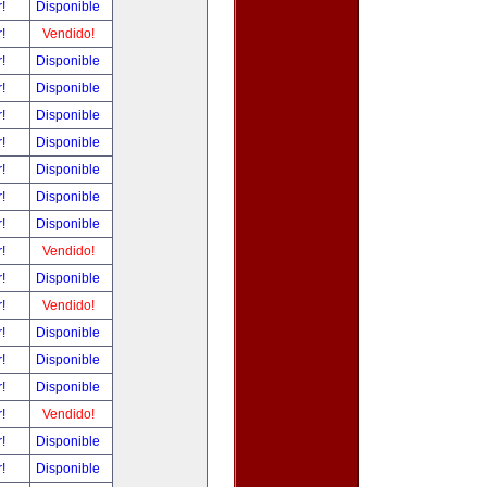
r!
Disponible
r!
Vendido!
r!
Disponible
r!
Disponible
r!
Disponible
r!
Disponible
r!
Disponible
r!
Disponible
r!
Disponible
r!
Vendido!
r!
Disponible
r!
Vendido!
r!
Disponible
r!
Disponible
r!
Disponible
r!
Vendido!
r!
Disponible
r!
Disponible