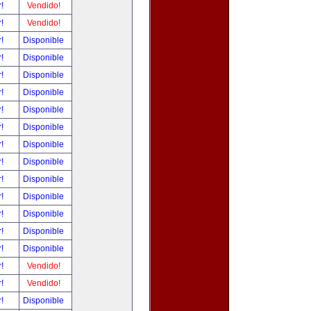
r!
Vendido!
r!
Vendido!
r!
Disponible
r!
Disponible
r!
Disponible
r!
Disponible
r!
Disponible
r!
Disponible
r!
Disponible
r!
Disponible
r!
Disponible
r!
Disponible
r!
Disponible
r!
Disponible
r!
Disponible
r!
Vendido!
r!
Vendido!
r!
Disponible