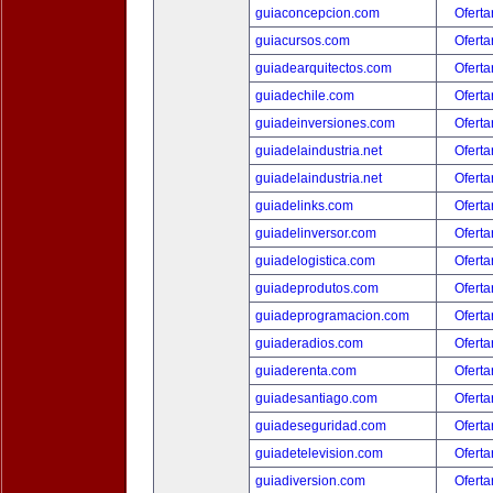
guiaconcepcion.com
Oferta
guiacursos.com
Oferta
guiadearquitectos.com
Oferta
guiadechile.com
Oferta
guiadeinversiones.com
Oferta
guiadelaindustria.net
Oferta
guiadelaindustria.net
Oferta
guiadelinks.com
Oferta
guiadelinversor.com
Oferta
guiadelogistica.com
Oferta
guiadeprodutos.com
Oferta
guiadeprogramacion.com
Oferta
guiaderadios.com
Oferta
guiaderenta.com
Oferta
guiadesantiago.com
Oferta
guiadeseguridad.com
Oferta
guiadetelevision.com
Oferta
guiadiversion.com
Oferta