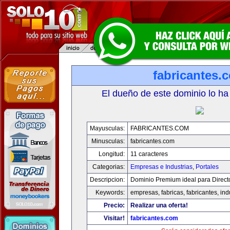
fabricantes.
El dueño de este dominio lo ha
Mayusculas:
FABRICANTES.COM
Minusculas:
fabricantes.com
Longitud:
11 caracteres
Categorias:
Empresas e Industrias
,
Portales
Descripcion:
Dominio Premium ideal para Direct
Keywords:
empresas, fabricas, fabricantes, ind
Precio:
Realizar una oferta!
Visitar!
fabricantes.com