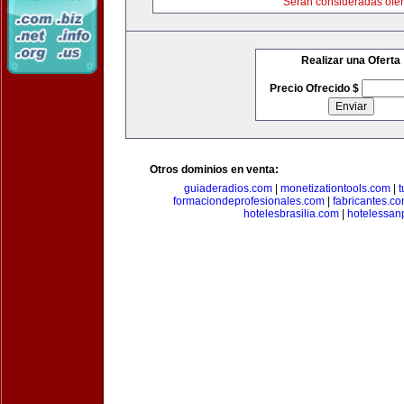
Serán consideradas ofer
Realizar una Oferta
Precio Ofrecido $
Otros dominios en venta:
guiaderadios.com
|
monetizationtools.com
|
t
formaciondeprofesionales.com
|
fabricantes.c
hotelesbrasilia.com
|
hotelessan