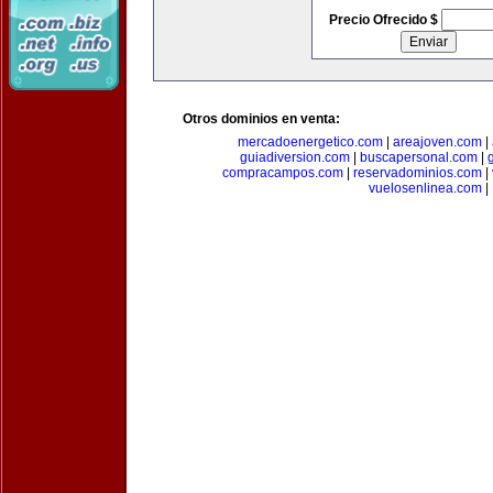
Precio Ofrecido $
Otros dominios en venta:
mercadoenergetico.com
|
areajoven.com
|
guiadiversion.com
|
buscapersonal.com
|
compracampos.com
|
reservadominios.com
|
vuelosenlinea.com
|