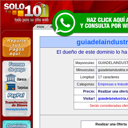
guiadelaindustr
El dueño de este dominio lo ha
Mayusculas:
GUIADELAINDUST
Minusculas:
guiadelaindustria.n
Longitud:
17 caracteres
Categorias:
Empresas e Industr
Precio:
Realizar una ofert
Visitar!
guiadelaindustria.
Serán consideradas ofer
Realizar una Oferta