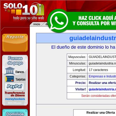
guiadelaindustr
El dueño de este dominio lo ha
Mayusculas:
GUIADELAINDUST
Minusculas:
guiadelaindustria.n
Longitud:
17 caracteres
Categorias:
Empresas e Industr
Precio:
Realizar una ofert
Visitar!
guiadelaindustria.
Serán consideradas ofer
Realizar una Oferta