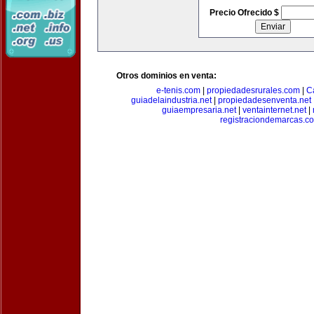
Precio Ofrecido $
Otros dominios en venta:
e-tenis.com
|
propiedadesrurales.com
|
C
guiadelaindustria.net
|
propiedadesenventa.net
guiaempresaria.net
|
ventainternet.net
|
registraciondemarcas.c