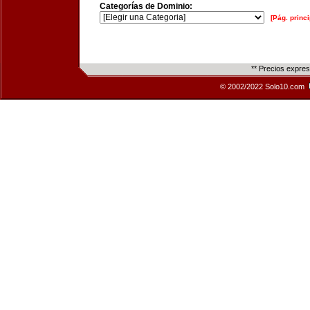
Categorías de Dominio:
[Pág. princi
** Precios expre
© 2002/2022 Solo10.com