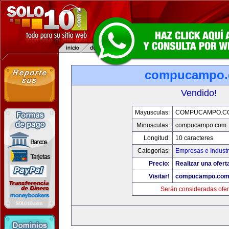
compucampo
Vendido!
Mayusculas:
COMPUCAMPO.C
Minusculas:
compucampo.com
Longitud:
10 caracteres
Categorias:
Empresas e Industr
Precio:
Realizar una ofert
Visitar!
compucampo.co
Serán consideradas ofer