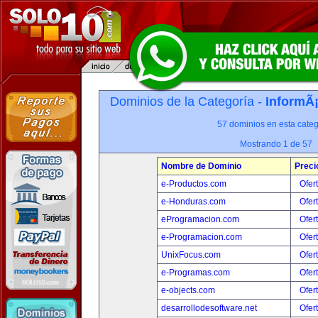
Dominios de la Categoría -
InformÃ¡
57 dominios en esta categ
Mostrando 1 de 57
Nombre de Dominio
Preci
e-Productos.com
Ofer
e-Honduras.com
Ofer
eProgramacion.com
Ofer
e-Programacion.com
Ofer
UnixFocus.com
Ofer
e-Programas.com
Ofer
e-objects.com
Ofer
desarrollodesoftware.net
Ofer