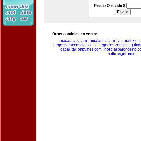
Precio Ofrecido $
Otros dominios en venta:
guiacaracas.com
|
guialapaz.com
|
viajaralexter
juegosparaconsolas.com
|
negocios.com.pa
|
guiad
capacitacionpymes.com
|
noticiasbaloncesto.c
noticiasgolf.com
|