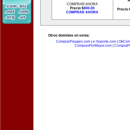
R
COMPRAR AHORA
Precio $
800.00
Precio 
COMPRAR AHORA
Otros dominios en venta:
ComprarPasajes.com
|
e-Soporte.com
|
OkCom
ComprasPorMayor.com
|
CompraPo