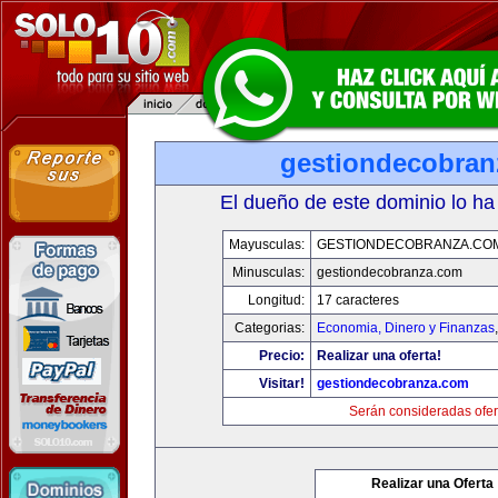
gestiondecobran
El dueño de este dominio lo ha
Mayusculas:
GESTIONDECOBRANZA.CO
Minusculas:
gestiondecobranza.com
Longitud:
17 caracteres
Categorias:
Economia, Dinero y Finanzas
Precio:
Realizar una oferta!
Visitar!
gestiondecobranza.com
Serán consideradas ofer
Realizar una Oferta