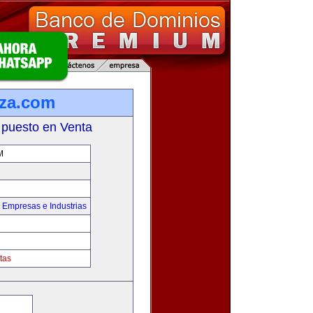
za.com
 puesto en Venta
M
,
Empresas e Industrias
tas