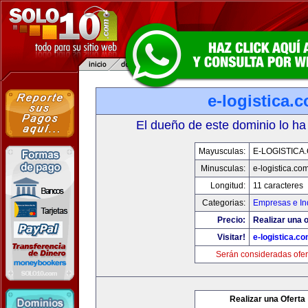
e-logistica.
El dueño de este dominio lo ha
Mayusculas:
E-LOGISTICA
Minusculas:
e-logistica.co
Longitud:
11 caracteres
Categorias:
Empresas e In
Precio:
Realizar una o
Visitar!
e-logistica.c
Serán consideradas ofer
Realizar una Oferta