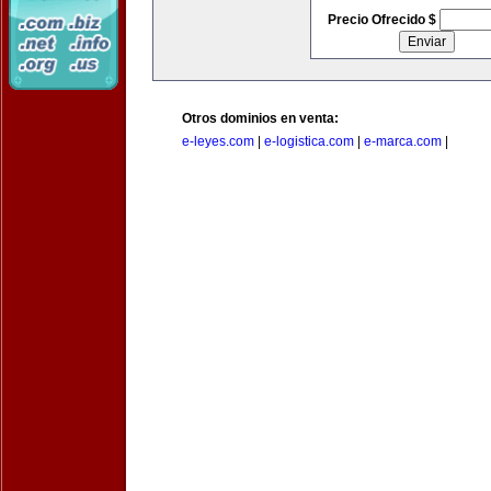
Precio Ofrecido $
Otros dominios en venta:
e-leyes.com
|
e-logistica.com
|
e-marca.com
|