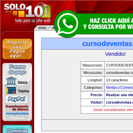
cursodeventa
Vendido!
Mayusculas:
CURSODEVENT
Minusculas:
cursodeventas.
Longitud:
13 caracteres
Categorias:
Ventas y Comerc
Precio:
Realizar una ofe
Visitar!
cursodeventas
Serán consideradas ofer