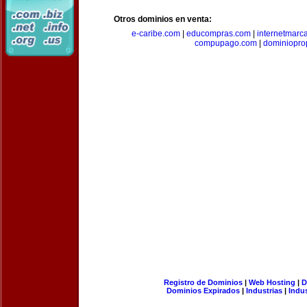
Otros dominios en venta:
e-caribe.com
|
educompras.com
|
internetmarc
compupago.com
|
dominiopro
Registro de Dominios
|
Web Hosting
|
D
Dominios Expirados
|
Industrias
|
Indu