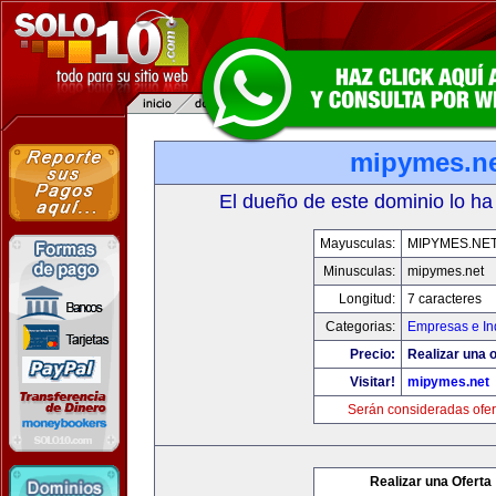
mipymes.n
El dueño de este dominio lo ha
Mayusculas:
MIPYMES.NE
Minusculas:
mipymes.net
Longitud:
7 caracteres
Categorias:
Empresas e In
Precio:
Realizar una o
Visitar!
mipymes.net
Serán consideradas ofer
Realizar una Oferta