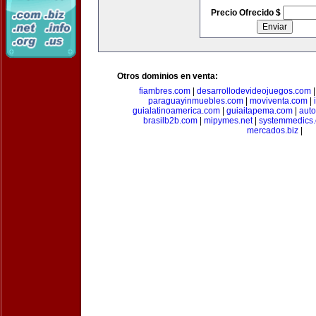
Precio Ofrecido $
Otros dominios en venta:
fiambres.com
|
desarrollodevideojuegos.com
paraguayinmuebles.com
|
moviventa.com
|
guialatinoamerica.com
|
guiaitapema.com
|
auto
brasilb2b.com
|
mipymes.net
|
systemmedics
mercados.biz
|