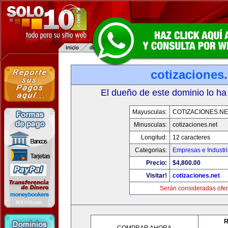
cotizaciones.
El dueño de este dominio lo ha
Mayusculas:
COTIZACIONES.NE
Minusculas:
cotizaciones.net
Longitud:
12 caracteres
Categorias:
Empresas e Industr
Precio:
$4,800.00
Visitar!
cotizaciones.net
Serán consideradas ofer
R