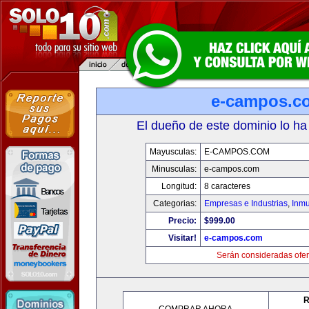
e-campos.c
El dueño de este dominio lo ha
Mayusculas:
E-CAMPOS.COM
Minusculas:
e-campos.com
Longitud:
8 caracteres
Categorias:
Empresas e Industrias
,
Inmu
Precio:
$999.00
Visitar!
e-campos.com
Serán consideradas ofer
R