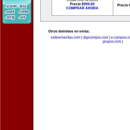
COMPRAR AHORA
Precio $
999.00
Precio 
COMPRAR AHORA
Otros dominios en venta:
exitoenventas.com
|
digicompra.com
|
e-campos.
grupos.com
|