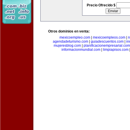
Precio Ofrecido $
Otros dominios en venta:
mexicoempleo.com
|
mexicoempleos.com
|
n
agendadeturismo.com
|
guiadescuentos.com
|
in
mujeresblog.com
|
planificacionempresarial.com
informacionmundial.com
|
limpiapisos.com