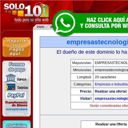
empresastecnolog
El dueño de este dominio lo ha
Mayusculas:
EMPRESASTECNOL
Minusculas:
empresastecnologic
Longitud:
20 caracteres
Categorias:
Empresas e Industria
Precio:
Realizar una oferta!
Visitar!
empresastecnologi
Serán consideradas ofer
Realizar una Oferta