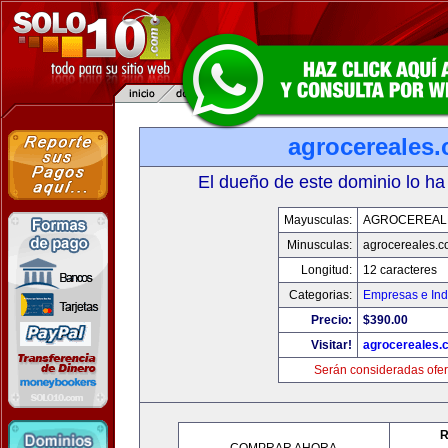
agrocereales
El dueño de este dominio lo ha
Mayusculas:
AGROCEREAL
Minusculas:
agrocereales.
Longitud:
12 caracteres
Categorias:
Empresas e Ind
Precio:
$390.00
Visitar!
agrocereales.
Serán consideradas ofer
R