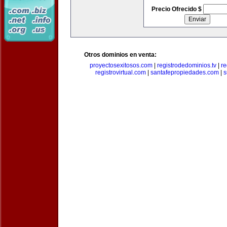
Precio Ofrecido $
Otros dominios en venta:
proyectosexitosos.com
|
registrodedominios.tv
|
re
registrovirtual.com
|
santafepropiedades.com
|
s