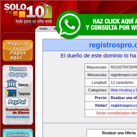
registrospro
El dueño de este dominio lo ha
Mayusculas:
REGISTROSP
Minusculas:
registrospro.co
Longitud:
12 caracteres
Categorias:
Web Hosting y 
Precio:
Realizar una of
Visitar!
registrospro.
Serán consideradas ofer
Realizar una Oferta