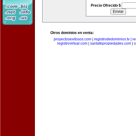
Precio Ofrecido $
Otros dominios en venta:
proyectosexitosos.com
|
registrodedominios.tv
|
re
registrovirtual.com
|
santafepropiedades.com
|
s