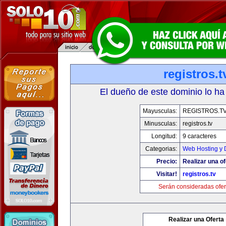
registros.t
El dueño de este dominio lo ha
Mayusculas:
REGISTROS.T
Minusculas:
registros.tv
Longitud:
9 caracteres
Categorias:
Web Hosting y 
Precio:
Realizar una of
Visitar!
registros.tv
Serán consideradas ofer
Realizar una Oferta