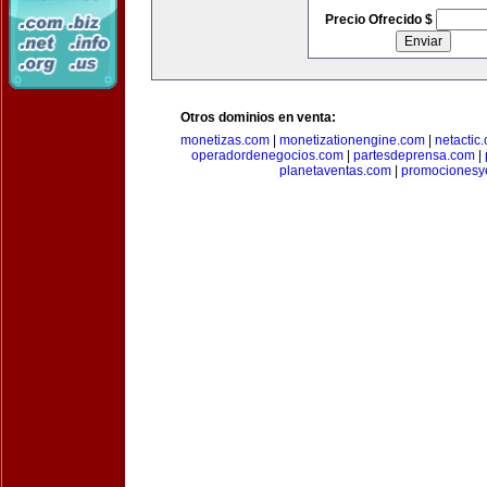
Precio Ofrecido $
Otros dominios en venta:
monetizas.com
|
monetizationengine.com
|
netactic
operadordenegocios.com
|
partesdeprensa.com
|
planetaventas.com
|
promocionesy