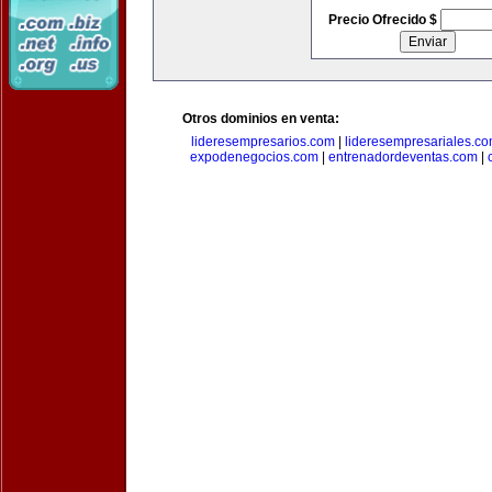
Precio Ofrecido $
Otros dominios en venta:
lideresempresarios.com
|
lideresempresariales.c
expodenegocios.com
|
entrenadordeventas.com
|