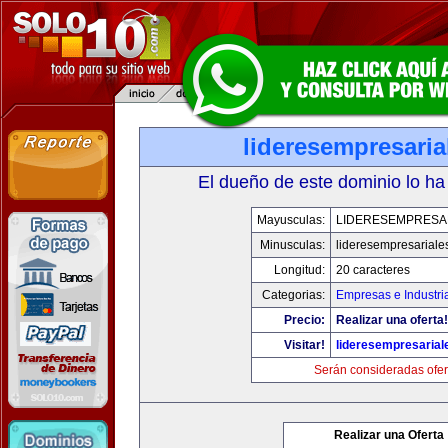
lideresempresari
El dueño de este dominio lo ha
Mayusculas:
LIDERESEMPRESA
Minusculas:
lideresempresariale
Longitud:
20 caracteres
Categorias:
Empresas e Industri
Precio:
Realizar una oferta!
Visitar!
lideresempresaria
Serán consideradas ofer
Realizar una Oferta