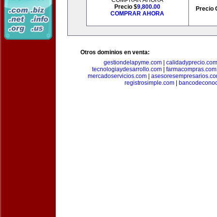
COMPRAR AHORA
Precio $
9,800.00
Precio 
COMPRAR AHORA
Otros dominios en venta:
gestiondelapyme.com
|
calidadyprecio.co
tecnologiaydesarrollo.com
|
farmacompras.com
mercadoservicios.com
|
asesoresempresarios.c
registrosimple.com
|
bancodeconoc