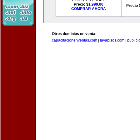
COMPRAR AHORA
Precio $
1,999.00
Precio 
COMPRAR AHORA
Otros dominios en venta:
capacitacionenventas.com
|
lavapisos.com
|
public