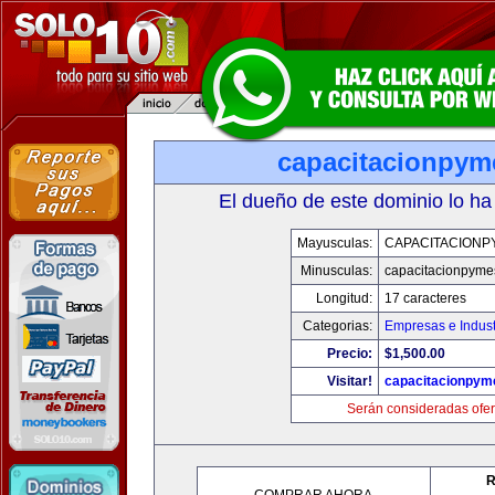
capacitacionpy
El dueño de este dominio lo ha
Mayusculas:
CAPACITACIONP
Minusculas:
capacitacionpyme
Longitud:
17 caracteres
Categorias:
Empresas e Indust
Precio:
$1,500.00
Visitar!
capacitacionpym
Serán consideradas ofer
R