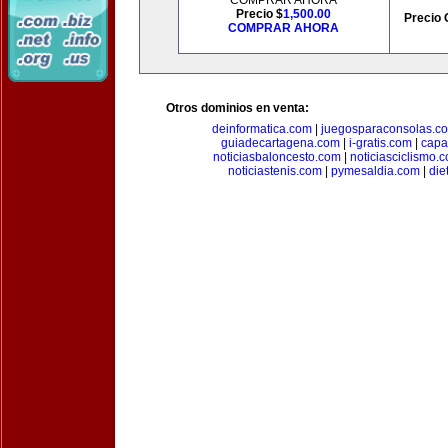
COMPRAR AHORA
Precio $
1,500.00
Precio 
COMPRAR AHORA
Otros dominios en venta:
deinformatica.com
|
juegosparaconsolas.c
guiadecartagena.com
|
i-gratis.com
|
capa
noticiasbaloncesto.com
|
noticiasciclismo.
noticiastenis.com
|
pymesaldia.com
|
die